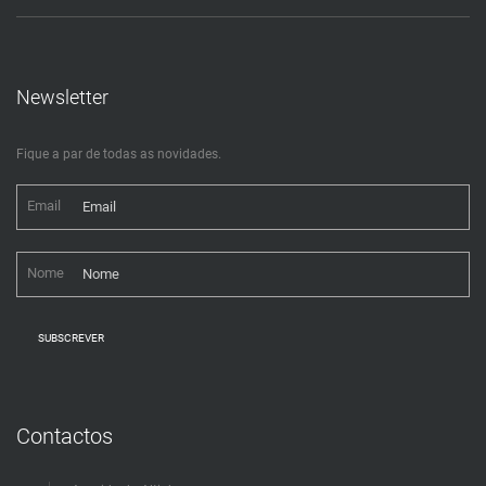
Newsletter
Fique a par de todas as novidades.
Email
Nome
SUBSCREVER
Contactos