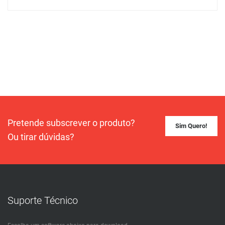
Pretende subscrever o produto?
Sim Quero!
Ou tirar dúvidas?
Suporte Técnico