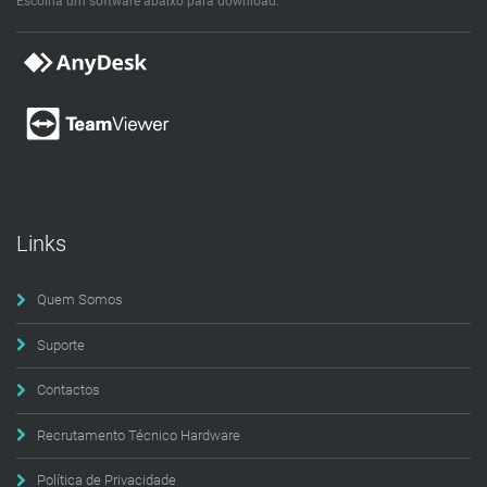
Escolha um software abaixo para download.
Links
Quem Somos
Suporte
Contactos
Recrutamento Técnico Hardware
Política de Privacidade