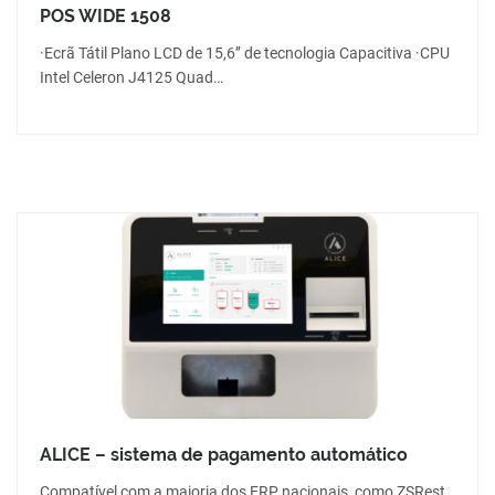
POS WIDE 1508
·Ecrã Tátil Plano LCD de 15,6’’ de tecnologia Capacitiva ·CPU
Intel Celeron J4125 Quad…
ALICE – sistema de pagamento automático
Compatível com a maioria dos ERP nacionais, como ZSRest,