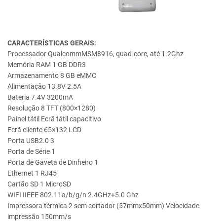
CARACTERÍSTICAS GERAIS:
Processador QualcommMSM8916, quad-core, até 1.2Ghz
Memória RAM 1 GB DDR3
Armazenamento 8 GB eMMC
Alimentação 13.8V 2.5A
Bateria 7.4V 3200mA
Resolução 8 TFT (800×1280)
Painel tátil Ecrã tátil capacitivo
Ecrã cliente 65×132 LCD
Porta USB2.0 3
Porta de Série 1
Porta de Gaveta de Dinheiro 1
Ethernet 1 RJ45
Cartão SD 1 MicroSD
WIFI IIEEE 802.11a/b/g/n 2.4GHz+5.0 Ghz
Impressora térmica 2 sem cortador (57mmx50mm) Velocidade
impressão 150mm/s