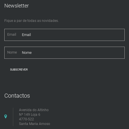
Newsletter
Fique a par de todas as novidades.
Email
Nome
SUBSCREVER
Contactos
Avenida do Altinho
Nº 149 Loja 6
4770-522
Santa Maria Arnoso