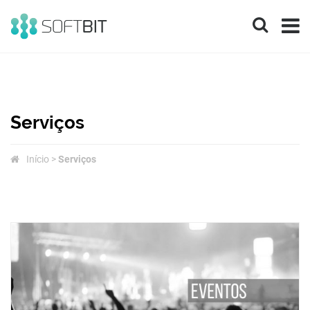
SOFTBIT
Informática
&
Serviços
Inovação
Início
>
Serviços