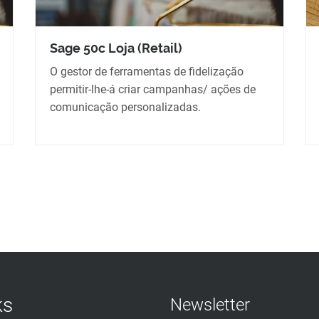
Sage 50c Loja (Retail)
O gestor de ferramentas de fidelização
permitir-lhe-á criar campanhas/ ações de
comunicação personalizadas.
ks
Newsletter