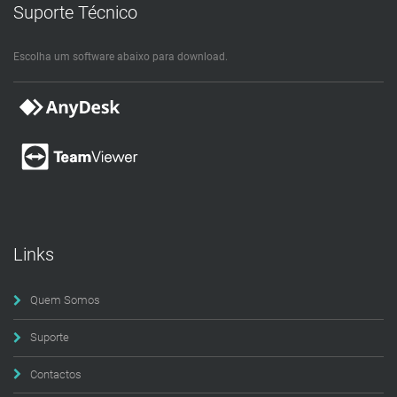
Suporte Técnico
Escolha um software abaixo para download.
Links
Quem Somos
Suporte
Contactos