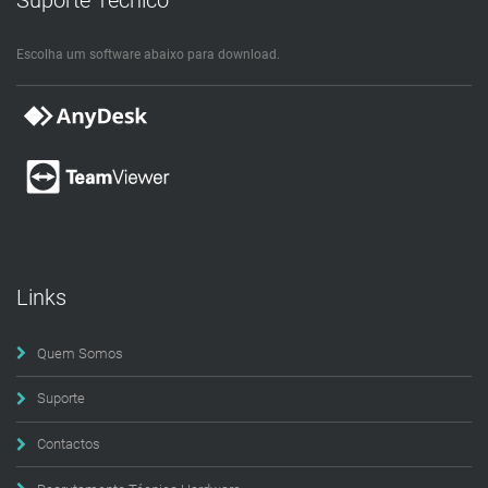
Escolha um software abaixo para download.
Links
Quem Somos
Suporte
Contactos