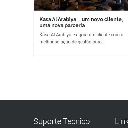
Kasa Al Arabiya … um novo cliente,
uma nova parceria
Kasa Al Arabiya é agora um cliente com a
melhor solução de gestão para…
Suporte Técnico
Lin