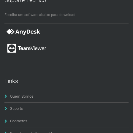
Escolha um software abaixo para download.
Links
Quem Somos
Suporte
Contactos