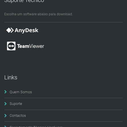
Escolha um software abaixo para download.
Links
Quem Somos
Suporte
Contactos