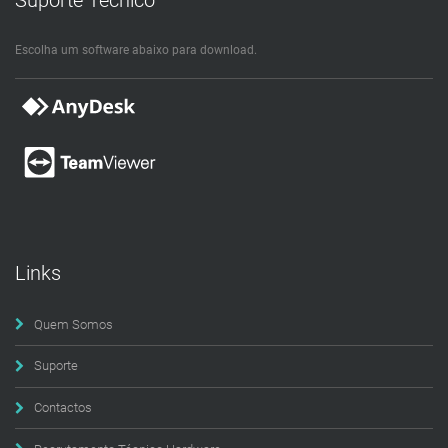
Escolha um software abaixo para download.
Links
Quem Somos
Suporte
Contactos