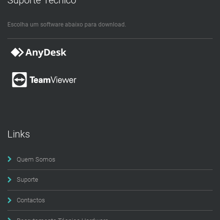
Escolha um software abaixo para download.
Links
Quem Somos
Suporte
Contactos