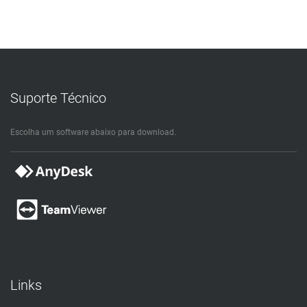
Suporte Técnico
Escolha um software abaixo para download.
Links