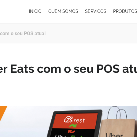
INÍCIO
QUEM SOMOS
SERVIÇOS
PRODUTO
 com o seu POS atual
r Eats com o seu POS at