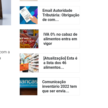
Email Autoridade
Tributária: Obrigação
de com...
IVA 0% no cabaz de
alimentos entra em
vigor
 com a
a
[Atualização] Esta é
a lista dos 46
alimentos...
Comunicação
inventário 2022 tem
que ser envia...