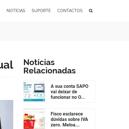
S
NOTÍCIAS
SUPORTE
CONTACTOS
Notícias
ual
Relacionadas
A sua conta SAPO
vai deixar de
funcionar no O...
Fisco esclarece
dúvidas sobre IVA
zero. Meloa...