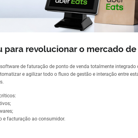
 para revolucionar o mercado de
o software de faturação de ponto de venda totalmente integrado
utomatizar e agilizar todo o fluxo de gestão e interação entre est
s.
ríticos:
ivos;
wares;
o e facturação ao consumidor.