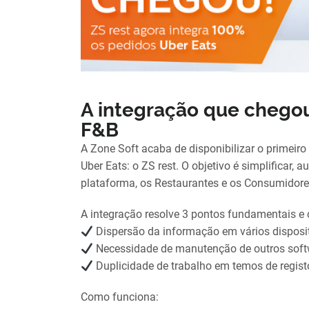
A integração que chegou
F&B
A Zone Soft acaba de disponibilizar o primeir
Uber Eats: o ZS rest. O objetivo é simplificar, a
plataforma, os Restaurantes e os Consumidore
A integração resolve 3 pontos fundamentais e c
Dispersão da informação em vários disposit
Necessidade de manutenção de outros soft
Duplicidade de trabalho em temos de regist
Como funciona: