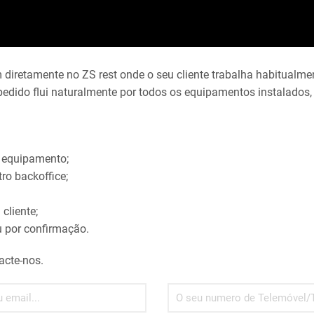
 diretamente no ZS rest onde o seu cliente trabalha habitualme
edido flui naturalmente por todos os equipamentos instalados, 
o equipamento;
ro backoffice;
cliente;
 por confirmação.
acte-nos.